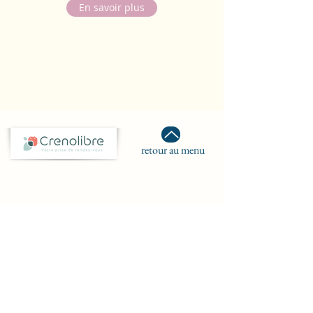
En savoir plus
retour au menu
retour au menu
Elodie Moreau
Psychopraticienne et Praticienne
EMDR
Psychothérapie Intégrative et Intuitive
Accompagnement psychologique et