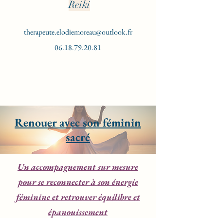
Reiki
therapeute.elodiemoreau@outlook.fr
06.18.79.20.81
Renouer avec son féminin
sacré
Un accompagnement sur mesure
pour se reconnecter à son énergie
féminine et retrouver équilibre et
épanouissement