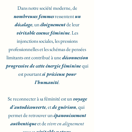
Dans notre société moderne, de
nombreuses femmes
ressentent
un
décalage
, un
éloignement
de leur
véritable essence féminine
. Les
injonctions sociales, les pressions
professionnelles et les schémas de pensées
limitants ont contribué à une
déconnexion
progressive de cette énergie féminine
qui
est pourtant
si précieuse pour
l'humanité
.
Se reconnecter à sa féminité est un
voyage
d'autodécouverte
, et
de guérison
, qui
permet de retrouver un
épanouissement
authentique
et de
vivre en alignement
avec sa
véritable nature
.