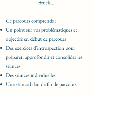
rituels...
Ce parcours comprends :
Un point sur vos problématiques et
objectifs en début de parcours
Des exercices d'introspection pour
préparer, approfondir et consolider les
séances
Des séances individuelles
Une séance bilan de fin de parcours
Êtes-vous prête pour
une première étape ?